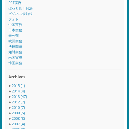
PCT実務
ぱっと見！判決
ビジネス最前線
フォト
中国実務
日本実務
未分類
欧州実務
法律問題
知財実務
米国実務
韓国実務
Archives
►
2015
(1)
►
2014
(4)
►
2013
(47)
►
2012
(7)
►
2010
(7)
►
2009
(5)
►
2008
(8)
►
2007
(4)