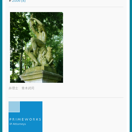
►
2006
(8)
弁理士 青木武司