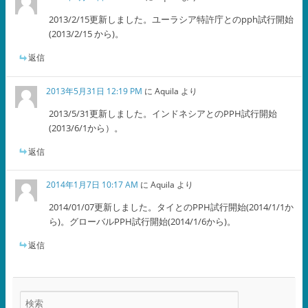
2013/2/15更新しました。ユーラシア特許庁とのpph試行開始
(2013/2/15 から)。
返信
2013年5月31日 12:19 PM
に
Aquila
より
2013/5/31更新しました。インドネシアとのPPH試行開始
(2013/6/1から）。
返信
2014年1月7日 10:17 AM
に
Aquila
より
2014/01/07更新しました。タイとのPPH試行開始(2014/1/1か
ら)。グローバルPPH試行開始(2014/1/6から)。
返信